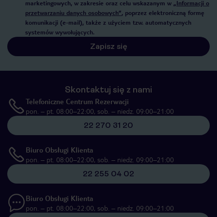
marketingowych, w zakresie oraz celu wskazanym w
„Informacji o
przetwarzaniu danych osobowych”
, poprzez elektroniczną formę
komunikacji (e-mail), także z użyciem tzw. automatycznych
systemów wywołujących.
Zapisz się
Skontaktuj się z nami
Telefoniczne Centrum Rezerwacji
pon. – pt. 08:00–22:00, sob. – niedz. 09:00–21:00
22 270 31 20
Biuro Obsługi Klienta
pon. – pt. 08:00–22:00, sob. – niedz. 09:00–21:00
22 255 04 02
Biuro Obsługi Klienta
pon. – pt. 08:00–22:00, sob. – niedz. 09:00–21:00