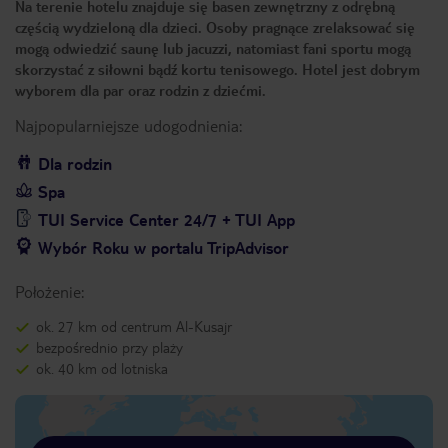
Na terenie hotelu znajduje się basen zewnętrzny z odrębną
częścią wydzieloną dla dzieci. Osoby pragnące zrelaksować się
mogą odwiedzić saunę lub jacuzzi, natomiast fani sportu mogą
skorzystać z siłowni bądź kortu tenisowego. Hotel jest dobrym
wyborem dla par oraz rodzin z dziećmi.
Najpopularniejsze udogodnienia:
Dla rodzin
Spa
TUI Service Center 24/7 + TUI App
Wybór Roku w portalu TripAdvisor
Położenie:
ok. 27 km od centrum Al-Kusajr
bezpośrednio przy plaży
ok. 40 km od lotniska