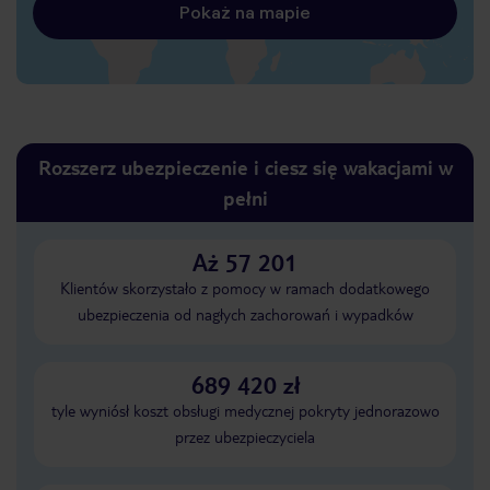
Pokaż na mapie
Rozszerz ubezpieczenie i ciesz się wakacjami w
pełni
Aż 57 201
Klientów skorzystało z pomocy w ramach dodatkowego
ubezpieczenia od nagłych zachorowań i wypadków
689 420 zł
tyle wyniósł koszt obsługi medycznej pokryty jednorazowo
przez ubezpieczyciela