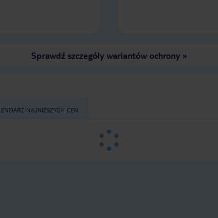
Sprawdź szczegóły wariantów ochrony
»
LENDARZ NAJNIŻSZYCH CEN