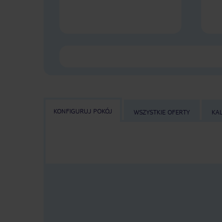
KONFIGURUJ POKÓJ
WSZYSTKIE OFERTY
KA