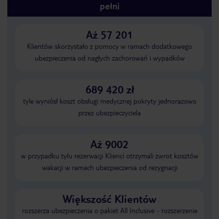
pełni
Aż 57 201
Klientów skorzystało z pomocy w ramach dodatkowego
ubezpieczenia od nagłych zachorowań i wypadków
689 420 zł
tyle wyniósł koszt obsługi medycznej pokryty jednorazowo
przez ubezpieczyciela
Aż 9002
w przypadku tylu rezerwacji Klienci otrzymali zwrot kosztów
wakacji w ramach ubezpieczenia od rezygnacji
Większość Klientów
rozszerza ubezpieczenia o pakiet All Inclusive - rozszerzenie