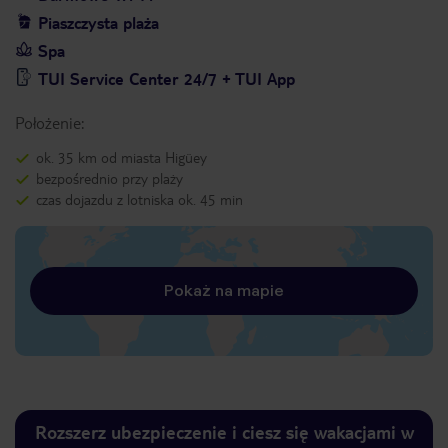
Piaszczysta plaża
Spa
TUI Service Center 24/7 + TUI App
Położenie:
ok. 35 km od miasta Higüey
bezpośrednio przy plaży
czas dojazdu z lotniska ok. 45 min
Pokaż na mapie
Rozszerz ubezpieczenie i ciesz się wakacjami w