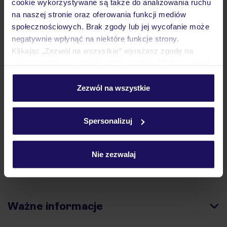
cookie wykorzystywane są także do analizowania ruchu
na naszej stronie oraz oferowania funkcji mediów
Hotel
społecznościowych. Brak zgody lub jej wycofanie może
negatywnie wpłynąć na niektóre funkcje strony.
Klikając „Zezwól na wszystkie” wyrażasz zgodę na
Opinie
umieszczenie wszystkich plików cookie. Możesz jednak
personalizować swój wybór wchodząc w zakładkę
„Szczegóły”
Zezwól na wszystkie
Pokoje
Szczegółowe informacje o plikach cookie znajdziesz
w
polityce plików cookies
oraz
polityce prywatności
.
Spersonalizuj
Wyżywienie
Nie zezwalaj
Atrakcje
Ważne informacje