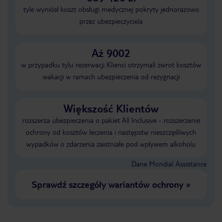
tyle wyniósł koszt obsługi medycznej pokryty jednorazowo
przez ubezpieczyciela
Aż 9002
w przypadku tylu rezerwacji Klienci otrzymali zwrot kosztów
wakacji w ramach ubezpieczenia od rezygnacji
Większość Klientów
rozszerza ubezpieczenia o pakiet All Inclusive - rozszerzenie
ochrony od kosztów leczenia i następstw nieszczęśliwych
wypadków o zdarzenia zaistniałe pod wpływem alkoholu
Dane Mondial Assistance
Sprawdź szczegóły wariantów ochrony
»