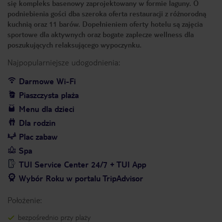
się kompleks basenowy zaprojektowany w formie laguny. O
podniebienia gości dba szeroka oferta restauracji z różnorodną
kuchnią oraz 11 barów. Dopełnieniem oferty hotelu są zajęcia
sportowe dla aktywnych oraz bogate zaplecze wellness dla
poszukujących relaksującego wypoczynku.
Najpopularniejsze udogodnienia:
Darmowe Wi-Fi
Piaszczysta plaża
Menu dla dzieci
Dla rodzin
Plac zabaw
Spa
TUI Service Center 24/7 + TUI App
Wybór Roku w portalu TripAdvisor
Położenie:
bezpośrednio przy plaży