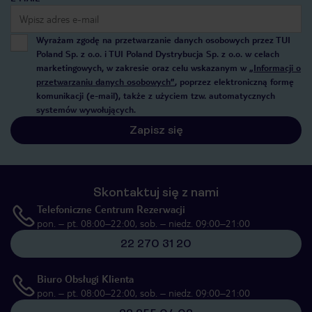
Wyrażam zgodę na przetwarzanie danych osobowych przez TUI
Poland Sp. z o.o. i TUI Poland Dystrybucja Sp. z o.o. w celach
marketingowych, w zakresie oraz celu wskazanym w
„Informacji o
przetwarzaniu danych osobowych”
, poprzez elektroniczną formę
komunikacji (e-mail), także z użyciem tzw. automatycznych
systemów wywołujących.
Zapisz się
Skontaktuj się z nami
Telefoniczne Centrum Rezerwacji
pon. – pt. 08:00–22:00, sob. – niedz. 09:00–21:00
22 270 31 20
Biuro Obsługi Klienta
pon. – pt. 08:00–22:00, sob. – niedz. 09:00–21:00