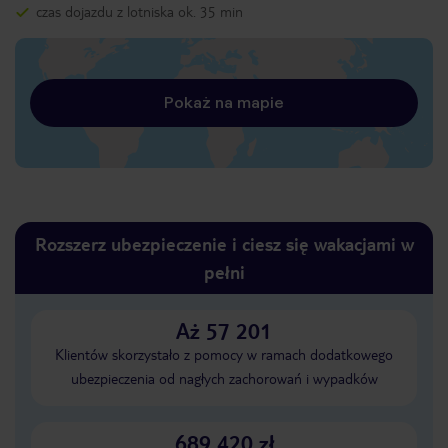
czas dojazdu z lotniska ok. 35 min
Pokaż na mapie
Rozszerz ubezpieczenie i ciesz się wakacjami w
pełni
Aż 57 201
Klientów skorzystało z pomocy w ramach dodatkowego
ubezpieczenia od nagłych zachorowań i wypadków
689 420 zł