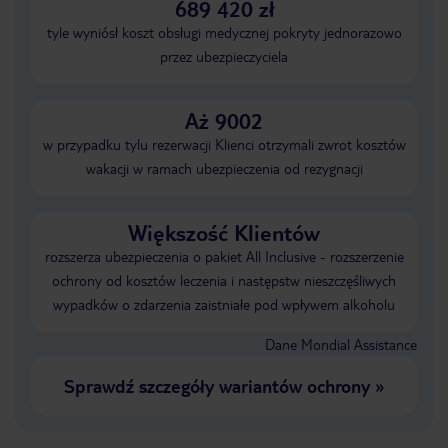
689 420 zł
tyle wyniósł koszt obsługi medycznej pokryty jednorazowo
przez ubezpieczyciela
Aż 9002
w przypadku tylu rezerwacji Klienci otrzymali zwrot kosztów
wakacji w ramach ubezpieczenia od rezygnacji
Większość Klientów
rozszerza ubezpieczenia o pakiet All Inclusive - rozszerzenie
ochrony od kosztów leczenia i następstw nieszczęśliwych
wypadków o zdarzenia zaistniałe pod wpływem alkoholu
Dane Mondial Assistance
Sprawdź szczegóły wariantów ochrony
»