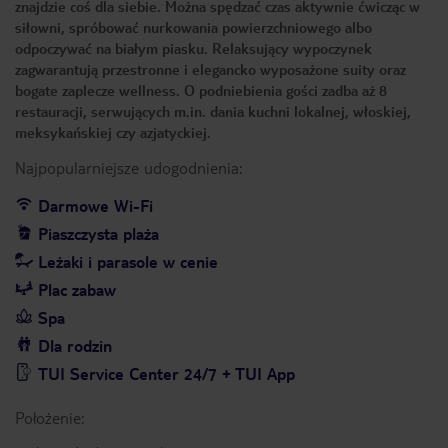
znajdzie coś dla siebie. Można spędzać czas aktywnie ćwicząc w
siłowni, spróbować nurkowania powierzchniowego albo
odpoczywać na białym piasku. Relaksujący wypoczynek
zagwarantują przestronne i elegancko wyposażone suity oraz
bogate zaplecze wellness. O podniebienia gości zadba aż 8
restauracji, serwujących m.in. dania kuchni lokalnej, włoskiej,
meksykańskiej czy azjatyckiej.
Najpopularniejsze udogodnienia:
Darmowe Wi-Fi
Piaszczysta plaża
Leżaki i parasole w cenie
Plac zabaw
Spa
Dla rodzin
TUI Service Center 24/7 + TUI App
Położenie: