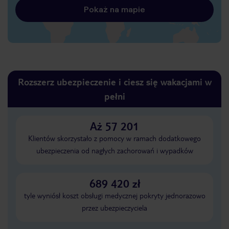
Pokaż na mapie
Rozszerz ubezpieczenie i ciesz się wakacjami w
pełni
Aż 57 201
Klientów skorzystało z pomocy w ramach dodatkowego
ubezpieczenia od nagłych zachorowań i wypadków
689 420 zł
tyle wyniósł koszt obsługi medycznej pokryty jednorazowo
przez ubezpieczyciela