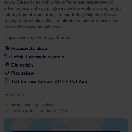
żywo. Dla spragnionych wysiłku fizycznego przygotowano
siłownię oraz ciekawy program sportów wodnych, obejmujący
między innymi windsurfing czy snorkeling. Najmłodsi także
znajdą tutaj coś dla siebie - miniklub czy animacje dostarczą
rozrywki wszystkim maluchom.
Najpopularniejsze udogodnienia:
Piaszczysta plaża
Leżaki i parasole w cenie
Dla rodzin
Plac zabaw
TUI Service Center 24/7 + TUI App
Położenie:
bezpośrednio przy plaży
czas dojazdu z lotniska ok. 25 min