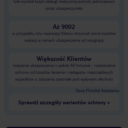
tyle wyniósł koszt obsługi medycznej pokryty jednorazowo
przez ubezpieczyciela
Aż 9002
w przypadku tylu rezerwacji Klienci otrzymali zwrot kosztów
wakacji w ramach ubezpieczenia od rezygnacji
Większość Klientów
rozszerza ubezpieczenia o pakiet All Inclusive - rozszerzenie
ochrony od kosztów leczenia i następstw nieszczęśliwych
wypadków o zdarzenia zaistniałe pod wpływem alkoholu
Dane Mondial Assistance
Sprawdź szczegóły wariantów ochrony
»