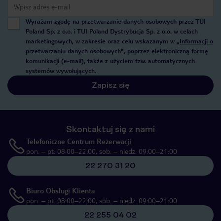
Wyrażam zgodę na przetwarzanie danych osobowych przez TUI
Poland Sp. z o.o. i TUI Poland Dystrybucja Sp. z o.o. w celach
marketingowych, w zakresie oraz celu wskazanym w
„Informacji o
przetwarzaniu danych osobowych”
, poprzez elektroniczną formę
komunikacji (e-mail), także z użyciem tzw. automatycznych
systemów wywołujących.
Zapisz się
Skontaktuj się z nami
Telefoniczne Centrum Rezerwacji
pon. – pt. 08:00–22:00, sob. – niedz. 09:00–21:00
22 270 31 20
Biuro Obsługi Klienta
pon. – pt. 08:00–22:00, sob. – niedz. 09:00–21:00
22 255 04 02