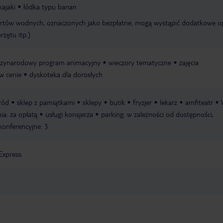
kajaki
łódka typu banan
rtów wodnych, oznaczonych jako bezpłatne, mogą wystąpić dodatkowe o
rzętu itp.)
zynarodowy program animacyjny
wieczory tematyczne
zajęcia
 w cenie
dyskoteka dla dorosłych
ród
sklep z pamiątkami
sklepy
butik
fryzjer
lekarz
amfiteatr
nia: za opłatą
usługi konsjerża
parking: w zależności od dostępności,
 konferencyjne: 3
Express