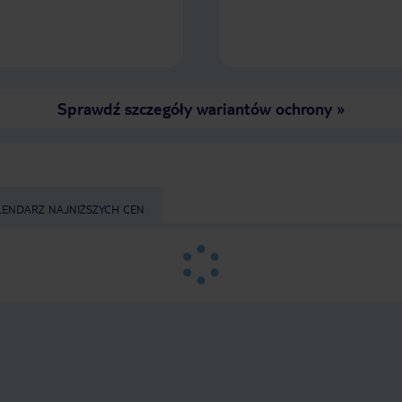
Sprawdź szczegóły wariantów ochrony
»
LENDARZ NAJNIŻSZYCH CEN