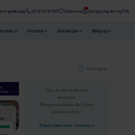
erz aplikację
22 270 31 20
Ulubione
Zaloguj się do myTUI
erunki
Hotele
Atrakcje
Więcej
Udostępnij
e
Ups, ta oferta nie jest
macje
1
/
26
dostępna.
Next slide
Przygotowaliśmy dla Ciebie
podobne oferty:
nii
)
Zobacz inne ceny i terminy
»
Bardzo dobry
Wyjątkowy
Spoko hotel pokoje potrzebuja
Bardzo fajny hotel tylko dla osób
malego remontu jedzenie dobre,
dorosłych. Fantastyczne animacje