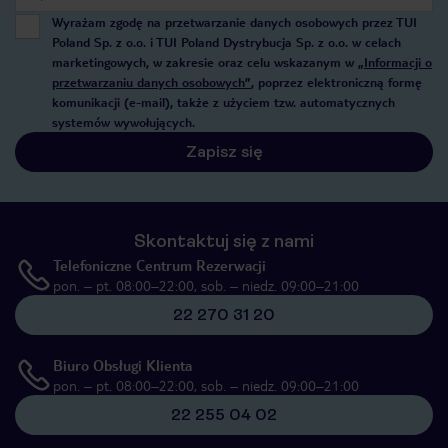
Wyrażam zgodę na przetwarzanie danych osobowych przez TUI
Poland Sp. z o.o. i TUI Poland Dystrybucja Sp. z o.o. w celach
marketingowych, w zakresie oraz celu wskazanym w
„Informacji o
przetwarzaniu danych osobowych”
, poprzez elektroniczną formę
komunikacji (e-mail), także z użyciem tzw. automatycznych
systemów wywołujących.
Zapisz się
Skontaktuj się z nami
Telefoniczne Centrum Rezerwacji
pon. – pt. 08:00–22:00, sob. – niedz. 09:00–21:00
22 270 31 20
Biuro Obsługi Klienta
pon. – pt. 08:00–22:00, sob. – niedz. 09:00–21:00
22 255 04 02