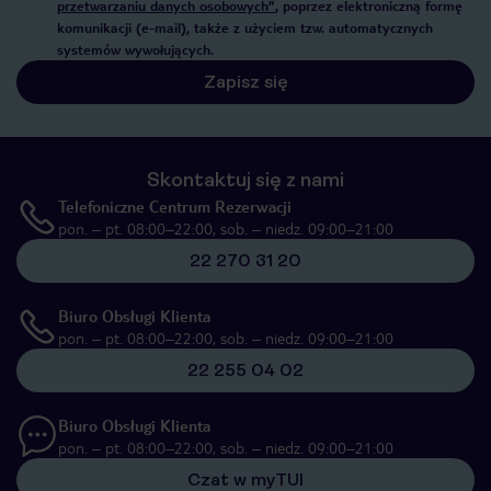
przetwarzaniu danych osobowych”
, poprzez elektroniczną formę
komunikacji (e-mail), także z użyciem tzw. automatycznych
systemów wywołujących.
Zapisz się
Skontaktuj się z nami
Telefoniczne Centrum Rezerwacji
pon. – pt. 08:00–22:00, sob. – niedz. 09:00–21:00
22 270 31 20
Biuro Obsługi Klienta
pon. – pt. 08:00–22:00, sob. – niedz. 09:00–21:00
22 255 04 02
Biuro Obsługi Klienta
pon. – pt. 08:00–22:00, sob. – niedz. 09:00–21:00
Czat w myTUI