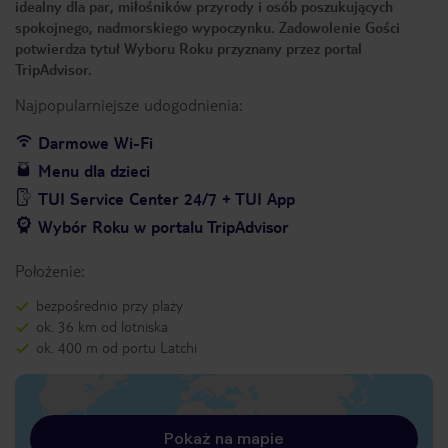
idealny dla par, miłośników przyrody i osób poszukujących
spokojnego, nadmorskiego wypoczynku. Zadowolenie Gości
potwierdza tytuł Wyboru Roku przyznany przez portal
TripAdvisor.
Najpopularniejsze udogodnienia:
Darmowe Wi-Fi
Menu dla dzieci
TUI Service Center 24/7 + TUI App
Wybór Roku w portalu TripAdvisor
Położenie:
bezpośrednio przy plaży
ok. 36 km od lotniska
ok. 400 m od portu Latchi
Pokaż na mapie