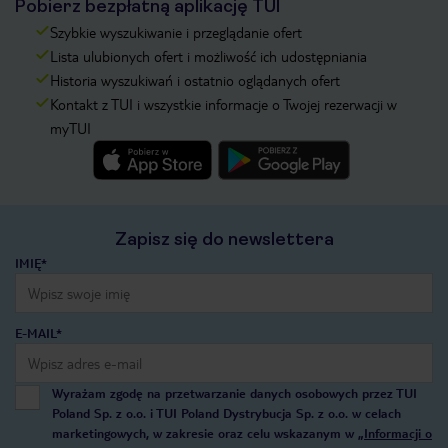
Pobierz bezpłatną aplikację TUI
Szybkie wyszukiwanie i przeglądanie ofert
Lista ulubionych ofert i możliwość ich udostępniania
Historia wyszukiwań i ostatnio oglądanych ofert
Kontakt z TUI i wszystkie informacje o Twojej rezerwacji w
myTUI
Zapisz się do newslettera
IMIĘ*
E-MAIL*
Wyrażam zgodę na przetwarzanie danych osobowych przez TUI
Poland Sp. z o.o. i TUI Poland Dystrybucja Sp. z o.o. w celach
marketingowych, w zakresie oraz celu wskazanym w
„Informacji o