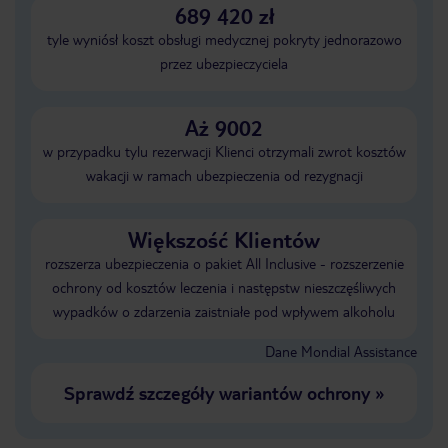
689 420 zł
tyle wyniósł koszt obsługi medycznej pokryty jednorazowo
przez ubezpieczyciela
Aż 9002
w przypadku tylu rezerwacji Klienci otrzymali zwrot kosztów
wakacji w ramach ubezpieczenia od rezygnacji
Większość Klientów
rozszerza ubezpieczenia o pakiet All Inclusive - rozszerzenie
ochrony od kosztów leczenia i następstw nieszczęśliwych
wypadków o zdarzenia zaistniałe pod wpływem alkoholu
Dane Mondial Assistance
Sprawdź szczegóły wariantów ochrony
»