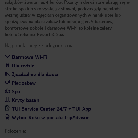
zakątków świata i aż 4 barów. Poza tym dorośli zrelaksują się w
strefie spa lub skorzystają z siłowni, podczas gdy najmłodsi
wezmą udział w zajęciach organizowanych w miniklubie lub
spędzą czas na placu zabaw lub pokoju gier. 5 basenów,
komfortowe pokoje i darmowe Wi-Fi to kolejne zalety
hotelu Sofianna Resort & Spa.
Najpopularniejsze udogodnienia:
Darmowe Wi-Fi
Dla rodzin
Zjeżdżalnie dla dzieci
Plac zabaw
Spa
Kryty basen
TUI Service Center 24/7 + TUI App
Wybór Roku w portalu TripAdvisor
Położenie: