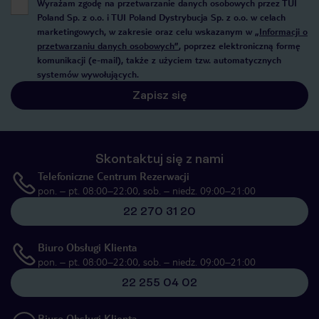
Wyrażam zgodę na przetwarzanie danych osobowych przez TUI
Poland Sp. z o.o. i TUI Poland Dystrybucja Sp. z o.o. w celach
marketingowych, w zakresie oraz celu wskazanym w
„Informacji o
przetwarzaniu danych osobowych”
, poprzez elektroniczną formę
komunikacji (e-mail), także z użyciem tzw. automatycznych
systemów wywołujących.
Zapisz się
Skontaktuj się z nami
Telefoniczne Centrum Rezerwacji
pon. – pt. 08:00–22:00, sob. – niedz. 09:00–21:00
22 270 31 20
Biuro Obsługi Klienta
pon. – pt. 08:00–22:00, sob. – niedz. 09:00–21:00
22 255 04 02
Biuro Obsługi Klienta