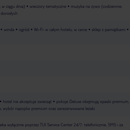
, w ciągu dnia)
wieczory tematyczne
muzyka na żywo (codziennie,
 dorosłych
winda
ogród
Wi-Fi: w całym hotelu, w cenie
sklep z pamiątkami
hotel nie akceptuje zwierząt
pokoje Deluxe obejmują opaski premium,
e, wybór napojów premium oraz zarezerwowane leżaki
a wyłącznie poprzez TUI Service Center 24/7: telefonicznie, SMS i za