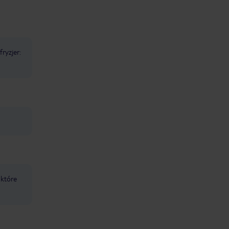
fryzjer:
 które