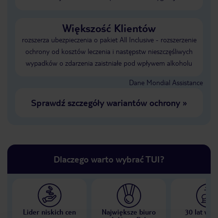
Większość Klientów
rozszerza ubezpieczenia o pakiet All Inclusive - rozszerzenie
ochrony od kosztów leczenia i następstw nieszczęśliwych
wypadków o zdarzenia zaistniałe pod wpływem alkoholu
Dane Mondial Assistance
Sprawdź szczegóły wariantów ochrony
»
Dlaczego warto wybrać TUI?
Lider niskich cen
Największe biuro
30 lat w P