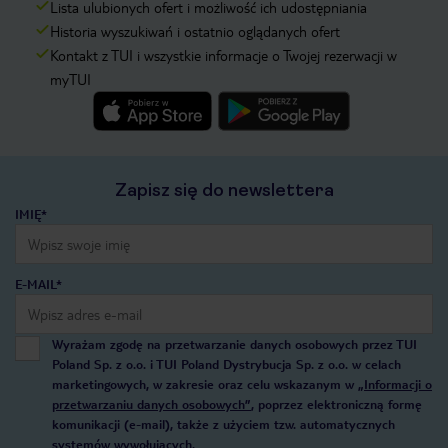
Lista ulubionych ofert i możliwość ich udostępniania
Historia wyszukiwań i ostatnio oglądanych ofert
Kontakt z TUI i wszystkie informacje o Twojej rezerwacji w
myTUI
Zapisz się do newslettera
IMIĘ*
E-MAIL*
Wyrażam zgodę na przetwarzanie danych osobowych przez TUI
Poland Sp. z o.o. i TUI Poland Dystrybucja Sp. z o.o. w celach
marketingowych, w zakresie oraz celu wskazanym w
„Informacji o
przetwarzaniu danych osobowych”
, poprzez elektroniczną formę
komunikacji (e-mail), także z użyciem tzw. automatycznych
systemów wywołujących.