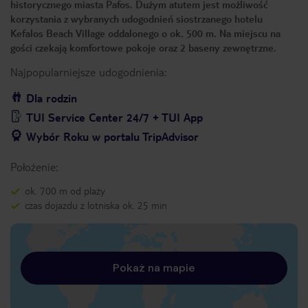
historycznego miasta Pafos. Dużym atutem jest możliwość
korzystania z wybranych udogodnień siostrzanego hotelu
Kefalos Beach Village oddalonego o ok. 500 m. Na miejscu na
gości czekają komfortowe pokoje oraz 2 baseny zewnętrzne.
Najpopularniejsze udogodnienia:
Dla rodzin
TUI Service Center 24/7 + TUI App
Wybór Roku w portalu TripAdvisor
Położenie:
ok. 700 m od plaży
czas dojazdu z lotniska ok. 25 min
Pokaż na mapie