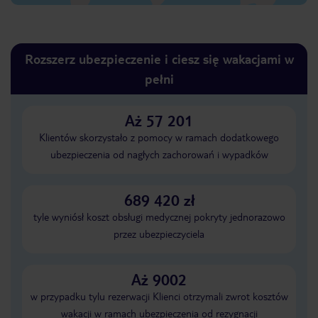
Rozszerz ubezpieczenie i ciesz się wakacjami w
pełni
Aż 57 201
Klientów skorzystało z pomocy w ramach dodatkowego
ubezpieczenia od nagłych zachorowań i wypadków
689 420 zł
tyle wyniósł koszt obsługi medycznej pokryty jednorazowo
przez ubezpieczyciela
Aż 9002
w przypadku tylu rezerwacji Klienci otrzymali zwrot kosztów
wakacji w ramach ubezpieczenia od rezygnacji