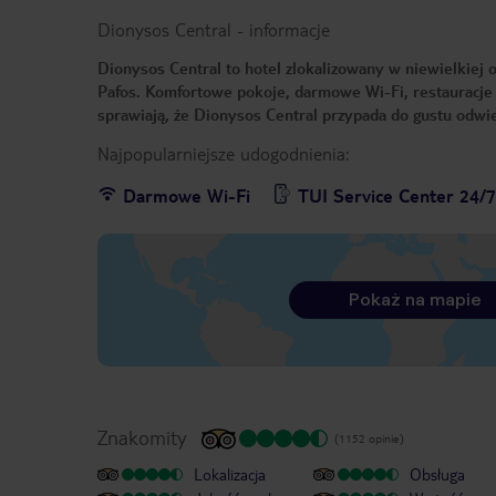
Dionysos Central
-
informacje
Dionysos Central to hotel zlokalizowany w niewielkiej 
Pafos. Komfortowe pokoje, darmowe Wi-Fi, restauracje i
sprawiają, że Dionysos Central przypada do gustu odw
Najpopularniejsze udogodnienia:
Darmowe Wi-Fi
TUI Service Center 24/
Pokaż na mapie
Znakomity
(1152 opinie)
Lokalizacja
Obsługa