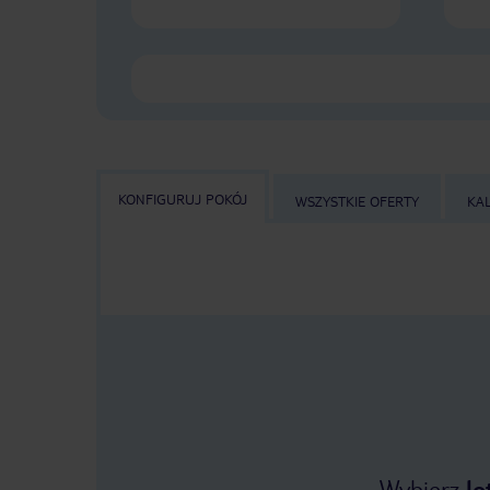
KONFIGURUJ POKÓJ
WSZYSTKIE OFERTY
KA
Wybierz
lo