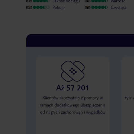
Jakość noclegu
Wartość
Pokoje
Czystość
Aż 57 201
Klientów skorzystało z pomocy w
tyle
ramach dodatkowego ubezpieczenia
od nagłych zachorowań i wypadków