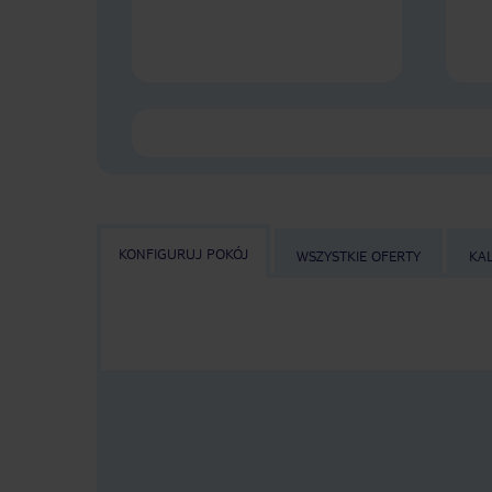
KONFIGURUJ POKÓJ
WSZYSTKIE OFERTY
KA