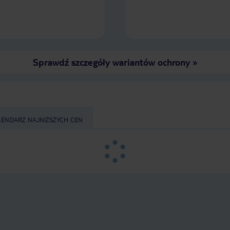
Sprawdź szczegóły wariantów ochrony
»
LENDARZ NAJNIŻSZYCH CEN