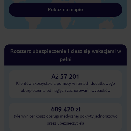
Pokaż na mapie
Rozszerz ubezpieczenie i ciesz się wakacjami w
pełni
Aż 57 201
Klientów skorzystało z pomocy w ramach dodatkowego
ubezpieczenia od nagłych zachorowań i wypadków
689 420 zł
tyle wyniósł koszt obsługi medycznej pokryty jednorazowo
przez ubezpieczyciela