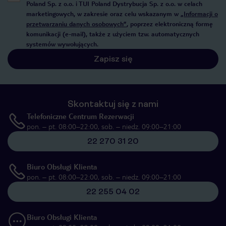
Poland Sp. z o.o. i TUI Poland Dystrybucja Sp. z o.o. w celach
marketingowych, w zakresie oraz celu wskazanym w
„Informacji o
przetwarzaniu danych osobowych”
, poprzez elektroniczną formę
komunikacji (e-mail), także z użyciem tzw. automatycznych
systemów wywołujących.
Zapisz się
Skontaktuj się z nami
Telefoniczne Centrum Rezerwacji
pon. – pt. 08:00–22:00, sob. – niedz. 09:00–21:00
22 270 31 20
Biuro Obsługi Klienta
pon. – pt. 08:00–22:00, sob. – niedz. 09:00–21:00
22 255 04 02
Biuro Obsługi Klienta