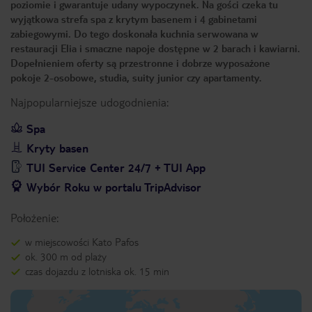
poziomie i gwarantuje udany wypoczynek. Na gości czeka tu
wyjątkowa strefa spa z krytym basenem i 4 gabinetami
zabiegowymi. Do tego doskonała kuchnia serwowana w
restauracji Elia i smaczne napoje dostępne w 2 barach i kawiarni.
Dopełnieniem oferty są przestronne i dobrze wyposażone
pokoje 2-osobowe, studia, suity junior czy apartamenty.
Najpopularniejsze udogodnienia:
Spa
Kryty basen
TUI Service Center 24/7 + TUI App
Wybór Roku w portalu TripAdvisor
Położenie:
w miejscowości Kato Pafos
ok. 300 m od plaży
czas dojazdu z lotniska ok. 15 min