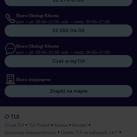
Biuro Obsługi Klienta
pon. – pt. 08:00–22:00, sob. – niedz. 09:00–21:00
22 255 04 02
Biuro Obsługi Klienta
pon. – pt. 08:00–22:00, sob. – niedz. 09:00–21:00
Czat w myTUI
Biura stacjonarne
Znajdź na mapie
O TUI
Grupa TUI
TUI Poland
Kariera
Kontakt
Gwarancja ubezpieczeniowa
Opieka TUI na wakacjach 24/7