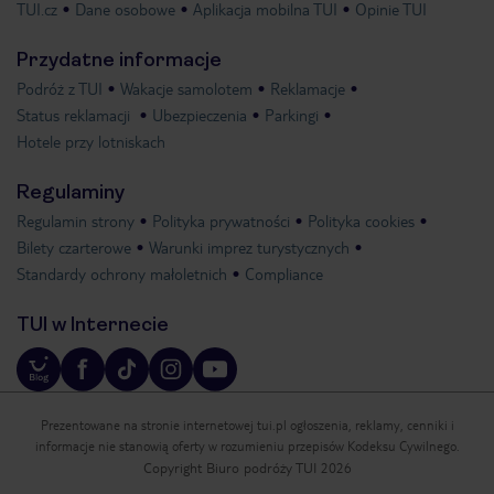
TUI.cz
Dane osobowe
Aplikacja mobilna TUI
Opinie TUI
Przydatne informacje
Podróż z TUI
Wakacje samolotem
Reklamacje
Status reklamacji
Ubezpieczenia
Parkingi
Hotele przy lotniskach
Regulaminy
Regulamin strony
Polityka prywatności
Polityka cookies
Bilety czarterowe
Warunki imprez turystycznych
Standardy ochrony małoletnich
Compliance
TUI w Internecie
Prezentowane na stronie internetowej tui.pl ogłoszenia, reklamy, cenniki i
informacje nie stanowią oferty w rozumieniu przepisów Kodeksu Cywilnego.
Copyright Biuro podróży TUI 2026