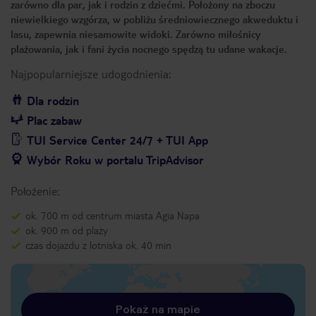
zarówno dla par, jak i rodzin z dziećmi. Położony na zboczu
niewielkiego wzgórza, w pobliżu średniowiecznego akweduktu i
lasu, zapewnia niesamowite widoki. Zarówno miłośnicy
plażowania, jak i fani życia nocnego spędzą tu udane wakacje.
Najpopularniejsze udogodnienia:
Dla rodzin
Plac zabaw
TUI Service Center 24/7 + TUI App
Wybór Roku w portalu TripAdvisor
Położenie:
ok. 700 m od centrum miasta Agia Napa
ok. 900 m od plaży
czas dojazdu z lotniska ok. 40 min
Pokaż na mapie