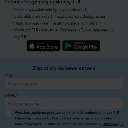
Pobierz bezpłatną aplikację TUI
Szybkie wyszukiwanie i przeglądanie ofert
Lista ulubionych ofert i możliwość ich udostępniania
Historia wyszukiwań i ostatnio oglądanych ofert
Kontakt z TUI i wszystkie informacje o Twojej rezerwacji w
myTUI
Zapisz się do newslettera
IMIĘ*
E-MAIL*
Wyrażam zgodę na przetwarzanie danych osobowych przez TUI
Poland Sp. z o.o. i TUI Poland Dystrybucja Sp. z o.o. w celach
marketingowych, w zakresie oraz celu wskazanym w
„Informacji o