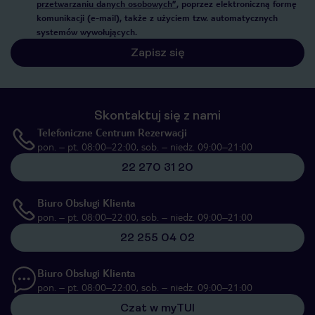
przetwarzaniu danych osobowych”
, poprzez elektroniczną formę
komunikacji (e-mail), także z użyciem tzw. automatycznych
systemów wywołujących.
Zapisz się
Skontaktuj się z nami
Telefoniczne Centrum Rezerwacji
pon. – pt. 08:00–22:00, sob. – niedz. 09:00–21:00
22 270 31 20
Biuro Obsługi Klienta
pon. – pt. 08:00–22:00, sob. – niedz. 09:00–21:00
22 255 04 02
Biuro Obsługi Klienta
pon. – pt. 08:00–22:00, sob. – niedz. 09:00–21:00
Czat w myTUI