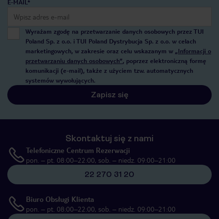
E-MAIL*
Wyrażam zgodę na przetwarzanie danych osobowych przez TUI
Poland Sp. z o.o. i TUI Poland Dystrybucja Sp. z o.o. w celach
marketingowych, w zakresie oraz celu wskazanym w
„Informacji o
przetwarzaniu danych osobowych”
, poprzez elektroniczną formę
komunikacji (e-mail), także z użyciem tzw. automatycznych
systemów wywołujących.
Zapisz się
Skontaktuj się z nami
Telefoniczne Centrum Rezerwacji
pon. – pt. 08:00–22:00, sob. – niedz. 09:00–21:00
22 270 31 20
Biuro Obsługi Klienta
pon. – pt. 08:00–22:00, sob. – niedz. 09:00–21:00