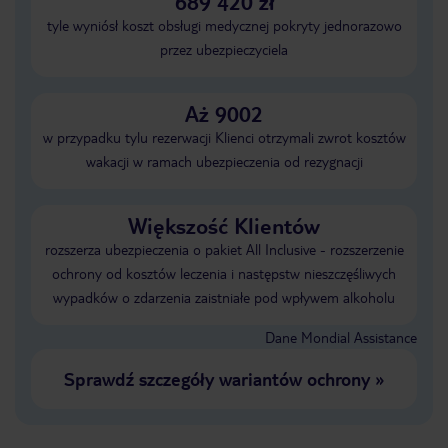
689 420 zł
tyle wyniósł koszt obsługi medycznej pokryty jednorazowo
przez ubezpieczyciela
Aż 9002
w przypadku tylu rezerwacji Klienci otrzymali zwrot kosztów
wakacji w ramach ubezpieczenia od rezygnacji
Większość Klientów
rozszerza ubezpieczenia o pakiet All Inclusive - rozszerzenie
ochrony od kosztów leczenia i następstw nieszczęśliwych
wypadków o zdarzenia zaistniałe pod wpływem alkoholu
Dane Mondial Assistance
Sprawdź szczegóły wariantów ochrony
»