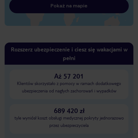
Pokaż na mapie
Rozszerz ubezpieczenie i ciesz się wakacjami w
pełni
Aż 57 201
Klientów skorzystało z pomocy w ramach dodatkowego
ubezpieczenia od nagłych zachorowań i wypadków
689 420 zł
tyle wyniósł koszt obsługi medycznej pokryty jednorazowo
przez ubezpieczyciela