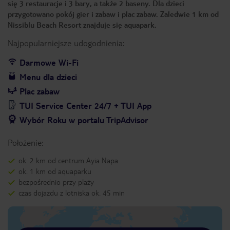
się 3 restauracje i 3 bary, a także 2 baseny. Dla dzieci
przygotowano pokój gier i zabaw i plac zabaw. Zaledwie 1 km od
Nissiblu Beach Resort znajduje się aquapark.
Najpopularniejsze udogodnienia:
Darmowe Wi-Fi
Menu dla dzieci
Plac zabaw
TUI Service Center 24/7 + TUI App
Wybór Roku w portalu TripAdvisor
Położenie:
ok. 2 km od centrum Ayia Napa
ok. 1 km od aquaparku
bezpośrednio przy plaży
czas dojazdu z lotniska ok. 45 min