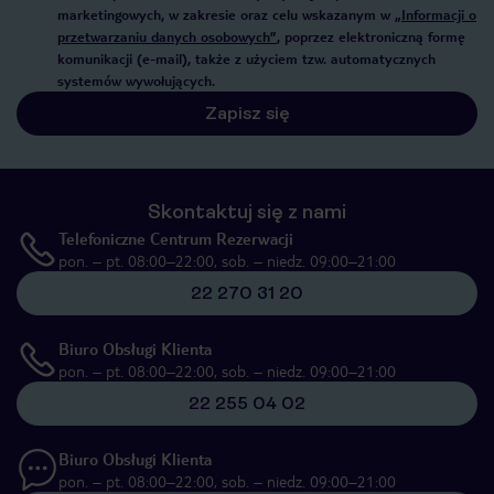
marketingowych, w zakresie oraz celu wskazanym w
„Informacji o
przetwarzaniu danych osobowych”
, poprzez elektroniczną formę
komunikacji (e-mail), także z użyciem tzw. automatycznych
systemów wywołujących.
Zapisz się
Skontaktuj się z nami
Telefoniczne Centrum Rezerwacji
pon. – pt. 08:00–22:00, sob. – niedz. 09:00–21:00
22 270 31 20
Biuro Obsługi Klienta
pon. – pt. 08:00–22:00, sob. – niedz. 09:00–21:00
22 255 04 02
Biuro Obsługi Klienta
pon. – pt. 08:00–22:00, sob. – niedz. 09:00–21:00