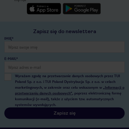
Zapisz się do newslettera
IMIĘ*
E-MAIL*
Wyrażam zgodę na przetwarzanie danych osobowych przez TUI
Poland Sp. z o.o. i TUI Poland Dystrybucja Sp. z o.o. w celach
marketingowych, w zakresie oraz celu wskazanym w
„Informacji o
przetwarzaniu danych osobowych”
, poprzez elektroniczną formę
komunikacji (e-mail), także z użyciem tzw. automatycznych
systemów wywołujących.
Zapisz się