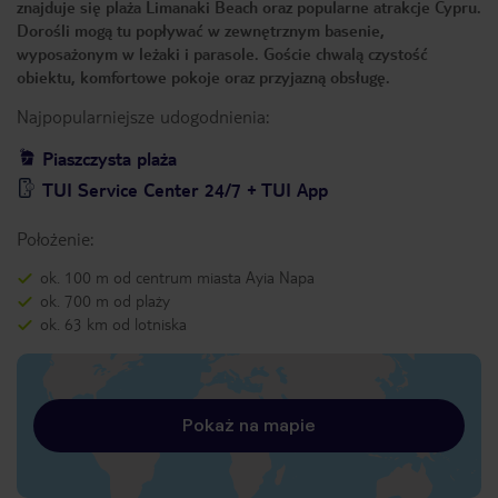
znajduje się plaża Limanaki Beach oraz popularne atrakcje Cypru.
Dorośli mogą tu popływać w zewnętrznym basenie,
wyposażonym w leżaki i parasole. Goście chwalą czystość
obiektu, komfortowe pokoje oraz przyjazną obsługę.
Najpopularniejsze udogodnienia:
Piaszczysta plaża
TUI Service Center 24/7 + TUI App
Położenie:
ok. 100 m od centrum miasta Ayia Napa
ok. 700 m od plaży
ok. 63 km od lotniska
Pokaż na mapie