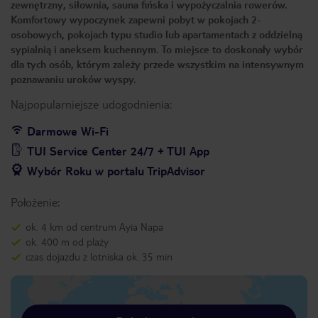
zewnętrzny, siłownia, sauna fińska i wypożyczalnia rowerów.
Komfortowy wypoczynek zapewni pobyt w pokojach 2-
osobowych, pokojach typu studio lub apartamentach z oddzielną
sypialnią i aneksem kuchennym. To miejsce to doskonały wybór
dla tych osób, którym zależy przede wszystkim na intensywnym
poznawaniu uroków wyspy.
Najpopularniejsze udogodnienia:
Darmowe Wi-Fi
TUI Service Center 24/7 + TUI App
Wybór Roku w portalu TripAdvisor
Położenie:
ok. 4 km od centrum Ayia Napa
ok. 400 m od plaży
czas dojazdu z lotniska ok. 35 min