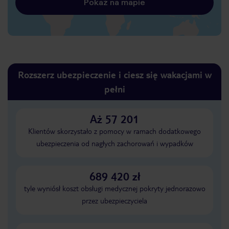
Pokaż na mapie
Rozszerz ubezpieczenie i ciesz się wakacjami w
pełni
Aż 57 201
Klientów skorzystało z pomocy w ramach dodatkowego
ubezpieczenia od nagłych zachorowań i wypadków
689 420 zł
tyle wyniósł koszt obsługi medycznej pokryty jednorazowo
przez ubezpieczyciela