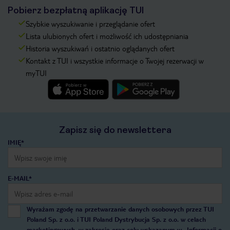
Pobierz bezpłatną aplikację TUI
Szybkie wyszukiwanie i przeglądanie ofert
Lista ulubionych ofert i możliwość ich udostępniania
Historia wyszukiwań i ostatnio oglądanych ofert
Kontakt z TUI i wszystkie informacje o Twojej rezerwacji w
myTUI
Zapisz się do newslettera
IMIĘ*
E-MAIL*
Wyrażam zgodę na przetwarzanie danych osobowych przez TUI
Poland Sp. z o.o. i TUI Poland Dystrybucja Sp. z o.o. w celach
marketingowych, w zakresie oraz celu wskazanym w
„Informacji o