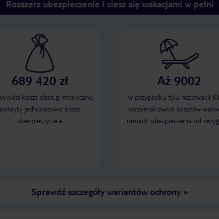
Rozszerz ubezpieczenie i ciesz się wakacjami w pełni
689 420 zł
Aż 9002
 wyniósł koszt obsługi medycznej
w przypadku tylu rezerwacji Kl
pokryty jednorazowo przez
otrzymali zwrot kosztów wakac
ubezpieczyciela
ramach ubezpieczenia od rezyg
Sprawdź szczegóły wariantów ochrony
»