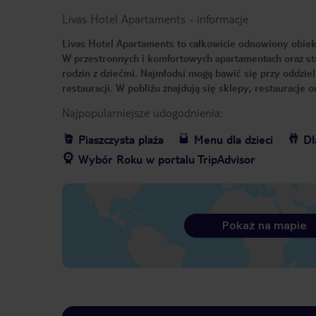
Livas Hotel Apartaments
-
informacje
Livas Hotel Apartaments to całkowicie odnowiony obiekt
W przestronnych i komfortowych apartamentach oraz st
rodzin z dziećmi. Najmłodsi mogą bawić się przy oddzi
restauracji. W pobliżu znajdują się sklepy, restauracj
Najpopularniejsze udogodnienia:
Piaszczysta plaża
Menu dla dzieci
Dl
Wybór Roku w portalu TripAdvisor
Pokaż na mapie