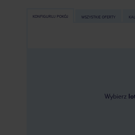
KONFIGURUJ POKÓJ
WSZYSTKIE OFERTY
KA
Wybierz
lo