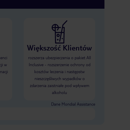
Większość Klientów
ienci
rozszerza ubezpieczenia o pakiet All
ji w
Inclusive - rozszerzenie ochrony od
nacji
kosztów leczenia i następstw
nieszczęśliwych wypadków o
zdarzenia zaistniałe pod wpływem
alkoholu
Dane Mondial Assistance