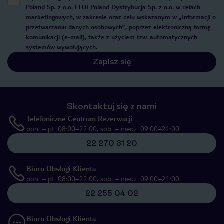
Poland Sp. z o.o. i TUI Poland Dystrybucja Sp. z o.o. w celach
marketingowych, w zakresie oraz celu wskazanym w
„Informacji o
przetwarzaniu danych osobowych”
, poprzez elektroniczną formę
komunikacji (e-mail), także z użyciem tzw. automatycznych
systemów wywołujących.
Zapisz się
Skontaktuj się z nami
Telefoniczne Centrum Rezerwacji
pon. – pt. 08:00–22:00, sob. – niedz. 09:00–21:00
22 270 31 20
Biuro Obsługi Klienta
pon. – pt. 08:00–22:00, sob. – niedz. 09:00–21:00
22 255 04 02
Biuro Obsługi Klienta