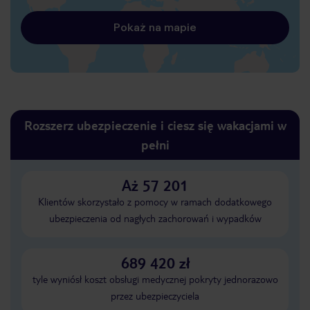
Pokaż na mapie
Rozszerz ubezpieczenie i ciesz się wakacjami w
pełni
Aż 57 201
Klientów skorzystało z pomocy w ramach dodatkowego
ubezpieczenia od nagłych zachorowań i wypadków
689 420 zł
tyle wyniósł koszt obsługi medycznej pokryty jednorazowo
przez ubezpieczyciela