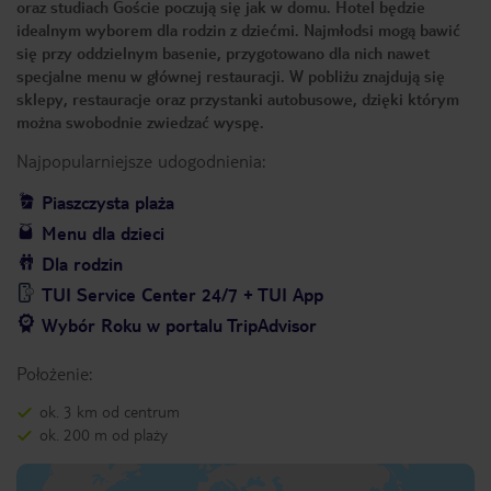
oraz studiach Goście poczują się jak w domu. Hotel będzie
idealnym wyborem dla rodzin z dziećmi. Najmłodsi mogą bawić
się przy oddzielnym basenie, przygotowano dla nich nawet
specjalne menu w głównej restauracji. W pobliżu znajdują się
sklepy, restauracje oraz przystanki autobusowe, dzięki którym
można swobodnie zwiedzać wyspę.
Najpopularniejsze udogodnienia:
Piaszczysta plaża
Menu dla dzieci
Dla rodzin
TUI Service Center 24/7 + TUI App
Wybór Roku w portalu TripAdvisor
Położenie:
ok. 3 km od centrum
ok. 200 m od plaży