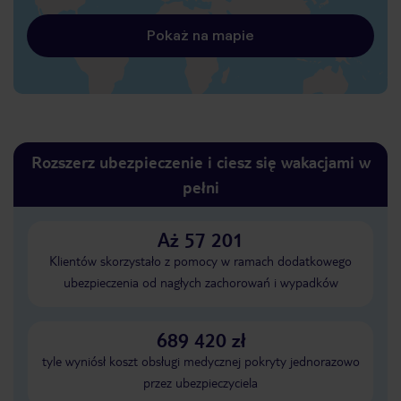
Pokaż na mapie
Rozszerz ubezpieczenie i ciesz się wakacjami w
pełni
Aż 57 201
Klientów skorzystało z pomocy w ramach dodatkowego
ubezpieczenia od nagłych zachorowań i wypadków
689 420 zł
tyle wyniósł koszt obsługi medycznej pokryty jednorazowo
przez ubezpieczyciela