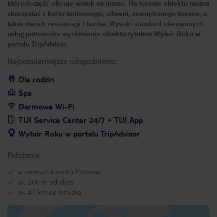
których część oferuje widok na morze. Na terenie obiektu można
skorzystać z kortu tenisowego, siłowni, zewnętrznego basenu, a
także dwóch restauracji i barów. Wysoki standard oferowanych
usług potwierdza wyróżnienie obiektu tytułem Wybór Roku w
portalu TripAdvisor.
Najpopularniejsze udogodnienia:
Dla rodzin
Spa
Darmowe Wi-Fi
TUI Service Center 24/7 + TUI App
Wybór Roku w portalu TripAdvisor
Położenie:
w centrum kurortu Protaras
ok. 200 m od plaży
ok. 47 km od lotniska