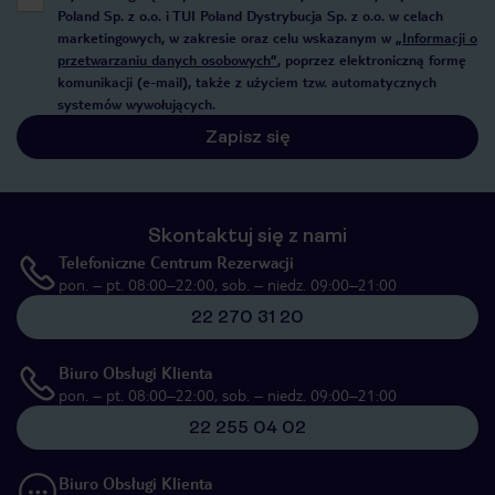
Poland Sp. z o.o. i TUI Poland Dystrybucja Sp. z o.o. w celach
marketingowych, w zakresie oraz celu wskazanym w
„Informacji o
przetwarzaniu danych osobowych”
, poprzez elektroniczną formę
komunikacji (e-mail), także z użyciem tzw. automatycznych
systemów wywołujących.
Zapisz się
Skontaktuj się z nami
Telefoniczne Centrum Rezerwacji
pon. – pt. 08:00–22:00, sob. – niedz. 09:00–21:00
22 270 31 20
Biuro Obsługi Klienta
pon. – pt. 08:00–22:00, sob. – niedz. 09:00–21:00
22 255 04 02
Biuro Obsługi Klienta