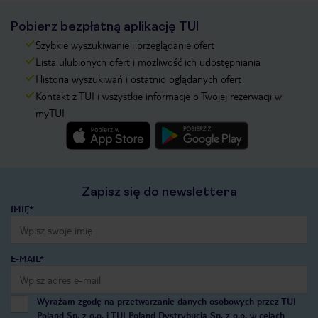
Pobierz bezpłatną aplikację TUI
Szybkie wyszukiwanie i przeglądanie ofert
Lista ulubionych ofert i możliwość ich udostępniania
Historia wyszukiwań i ostatnio oglądanych ofert
Kontakt z TUI i wszystkie informacje o Twojej rezerwacji w
myTUI
Zapisz się do newslettera
IMIĘ*
E-MAIL*
Wyrażam zgodę na przetwarzanie danych osobowych przez TUI
Poland Sp. z o.o. i TUI Poland Dystrybucja Sp. z o.o. w celach