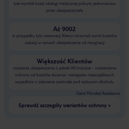
tyle wyniósł koszt obsługi medycznej pokryty jednorazowo
przez ubezpieczyciela
Aż 9002
w przypadku tylu rezerwacji Klienci otrzymali zwrot kosztów
wakacji w ramach ubezpieczenia od rezygnacji
Większość Klientów
rozszerza ubezpieczenia o pakiet All Inclusive - rozszerzenie
ochrony od kosztów leczenia i następstw nieszczęśliwych
wypadków o zdarzenia zaistniałe pod wpływem alkoholu
Dane Mondial Assistance
Sprawdź szczegóły wariantów ochrony
»