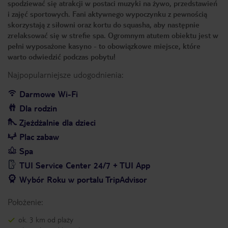
spodziewać się atrakcji w postaci muzyki na żywo, przedstawień
i zajęć sportowych. Fani aktywnego wypoczynku z pewnością
skorzystają z siłowni oraz kortu do squasha, aby następnie
zrelaksować się w strefie spa. Ogromnym atutem obiektu jest w
pełni wyposażone kasyno - to obowiązkowe miejsce, które
warto odwiedzić podczas pobytu!
Najpopularniejsze udogodnienia:
Darmowe Wi-Fi
Dla rodzin
Zjeżdżalnie dla dzieci
Plac zabaw
Spa
TUI Service Center 24/7 + TUI App
Wybór Roku w portalu TripAdvisor
Położenie:
ok. 3 km od plaży