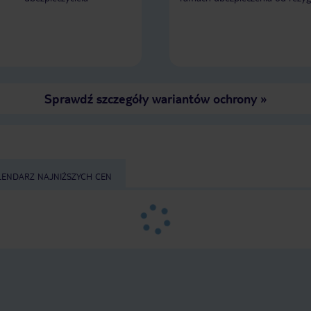
Sprawdź szczegóły wariantów ochrony
»
LENDARZ NAJNIŻSZYCH CEN