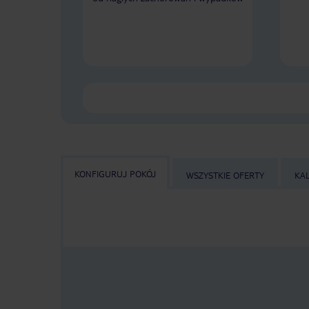
KONFIGURUJ POKÓJ
WSZYSTKIE OFERTY
KA