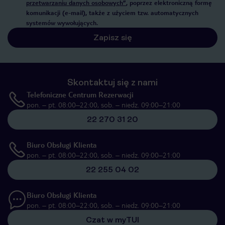
przetwarzaniu danych osobowych”
, poprzez elektroniczną formę
komunikacji (e-mail), także z użyciem tzw. automatycznych
systemów wywołujących.
Zapisz się
Skontaktuj się z nami
Telefoniczne Centrum Rezerwacji
pon. – pt. 08:00–22:00, sob. – niedz. 09:00–21:00
22 270 31 20
Biuro Obsługi Klienta
pon. – pt. 08:00–22:00, sob. – niedz. 09:00–21:00
22 255 04 02
Biuro Obsługi Klienta
pon. – pt. 08:00–22:00, sob. – niedz. 09:00–21:00
Czat w myTUI