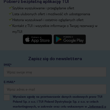
Pobierz bezpłatną aplikację TUI
Szybkie wyszukiwanie i przeglądanie ofert
Lista ulubionych ofert i możliwość ich udostępniania
Historia wyszukiwań i ostatnio oglądanych ofert
Kontakt z TUI i wszystkie informacje o Twojej rezerwacji w
myTUI
Zapisz się do newslettera
IMIĘ*
E-MAIL*
Wyrażam zgodę na przetwarzanie danych osobowych przez TUI
Poland Sp. z o.o. i TUI Poland Dystrybucja Sp. z o.o. w celach
marketingowych, w zakresie oraz celu wskazanym w
„Informacji o