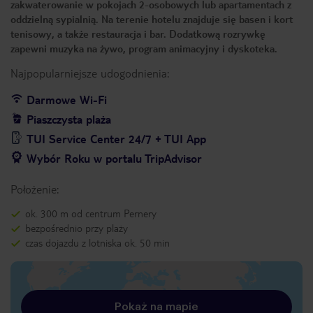
zakwaterowanie w pokojach 2-osobowych lub apartamentach z
oddzielną sypialnią. Na terenie hotelu znajduje się basen i kort
tenisowy, a także restauracja i bar. Dodatkową rozrywkę
zapewni muzyka na żywo, program animacyjny i dyskoteka.
Najpopularniejsze udogodnienia:
Darmowe Wi-Fi
Piaszczysta plaża
TUI Service Center 24/7 + TUI App
Wybór Roku w portalu TripAdvisor
Położenie:
ok. 300 m od centrum Pernery
bezpośrednio przy plaży
czas dojazdu z lotniska ok. 50 min
Pokaż na mapie