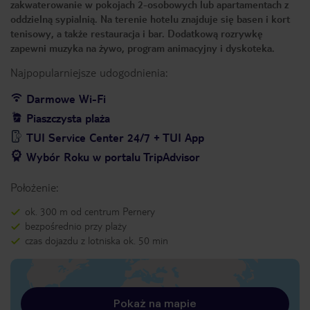
zakwaterowanie w pokojach 2-osobowych lub apartamentach z
oddzielną sypialnią. Na terenie hotelu znajduje się basen i kort
tenisowy, a także restauracja i bar. Dodatkową rozrywkę
zapewni muzyka na żywo, program animacyjny i dyskoteka.
Najpopularniejsze udogodnienia:
Darmowe Wi-Fi
Piaszczysta plaża
TUI Service Center 24/7 + TUI App
Wybór Roku w portalu TripAdvisor
Położenie:
ok. 300 m od centrum Pernery
bezpośrednio przy plaży
czas dojazdu z lotniska ok. 50 min
Pokaż na mapie