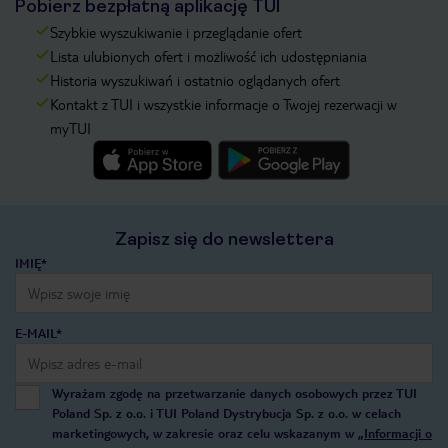
Pobierz bezpłatną aplikację TUI
Szybkie wyszukiwanie i przeglądanie ofert
Lista ulubionych ofert i możliwość ich udostępniania
Historia wyszukiwań i ostatnio oglądanych ofert
Kontakt z TUI i wszystkie informacje o Twojej rezerwacji w
myTUI
Zapisz się do newslettera
IMIĘ*
E-MAIL*
Wyrażam zgodę na przetwarzanie danych osobowych przez TUI
Poland Sp. z o.o. i TUI Poland Dystrybucja Sp. z o.o. w celach
marketingowych, w zakresie oraz celu wskazanym w
„Informacji o