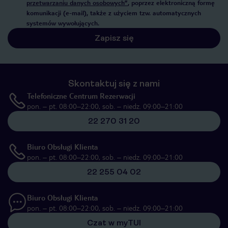
przetwarzaniu danych osobowych”
, poprzez elektroniczną formę
komunikacji (e-mail), także z użyciem tzw. automatycznych
systemów wywołujących.
Zapisz się
Skontaktuj się z nami
Telefoniczne Centrum Rezerwacji
pon. – pt. 08:00–22:00, sob. – niedz. 09:00–21:00
22 270 31 20
Biuro Obsługi Klienta
pon. – pt. 08:00–22:00, sob. – niedz. 09:00–21:00
22 255 04 02
Biuro Obsługi Klienta
pon. – pt. 08:00–22:00, sob. – niedz. 09:00–21:00
Czat w myTUI