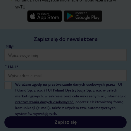
myTUI
Zapisz się do newslettera
IMIĘ*
E-MAIL*
Wyrażam zgodę na przetwarzanie danych osobowych przez TUI
Poland Sp. z o.o. i TUI Poland Dystrybucja Sp. z o.o. w celach
marketingowych, w zakresie oraz celu wskazanym w
„Informacji o
przetwarzaniu danych osobowych”
, poprzez elektroniczną formę
komunikacji (e-mail), także z użyciem tzw. automatycznych
systemów wywołujących.
Zapisz się