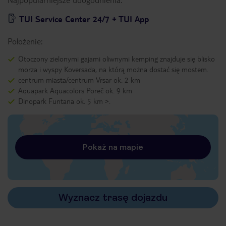
TUI Service Center 24/7 + TUI App
Położenie:
Otoczony zielonymi gajami oliwnymi kemping znajduje się blisko
morza i wyspy Koversada, na którą można dostać się mostem.
centrum miasta/centrum Vrsar ok. 2 km
Aquapark Aquacolors Poreč ok. 9 km
Dinopark Funtana ok. 5 km >.
Pokaż na mapie
Wyznacz trasę dojazdu