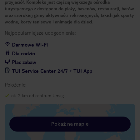
przyjaciół. Kompleks jest częścią większego ośrodka
turystycznego z dostępem do plaży, basenów, restauracji, barów
oraz szerokiej gamy aktywności rekreacyjnych, takich jak sporty
wodne, korty tenisowe i animacje dla dzieci.
Najpopularniejsze udogodnienia:
Darmowe Wi-Fi
Dla rodzin
Plac zabaw
TUI Service Center 24/7 + TUI App
Położenie:
ok. 2 km od centrum Umag
Pokaż na mapie