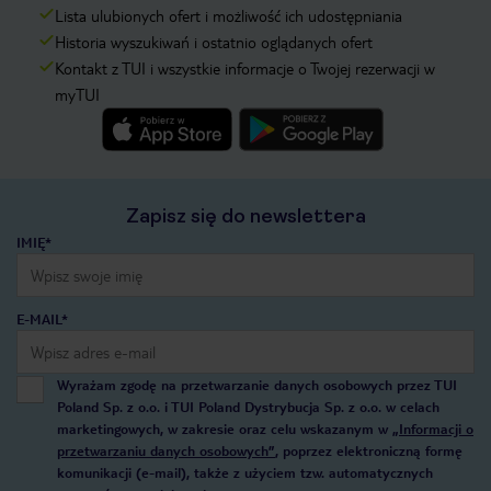
Lista ulubionych ofert i możliwość ich udostępniania
Historia wyszukiwań i ostatnio oglądanych ofert
Kontakt z TUI i wszystkie informacje o Twojej rezerwacji w
myTUI
Zapisz się do newslettera
IMIĘ*
E-MAIL*
Wyrażam zgodę na przetwarzanie danych osobowych przez TUI
Poland Sp. z o.o. i TUI Poland Dystrybucja Sp. z o.o. w celach
marketingowych, w zakresie oraz celu wskazanym w
„Informacji o
przetwarzaniu danych osobowych”
, poprzez elektroniczną formę
komunikacji (e-mail), także z użyciem tzw. automatycznych