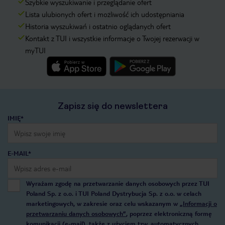
Szybkie wyszukiwanie i przeglądanie ofert
Lista ulubionych ofert i możliwość ich udostępniania
Historia wyszukiwań i ostatnio oglądanych ofert
Kontakt z TUI i wszystkie informacje o Twojej rezerwacji w
myTUI
Zapisz się do newslettera
IMIĘ*
E-MAIL*
Wyrażam zgodę na przetwarzanie danych osobowych przez TUI
Poland Sp. z o.o. i TUI Poland Dystrybucja Sp. z o.o. w celach
marketingowych, w zakresie oraz celu wskazanym w
„Informacji o
przetwarzaniu danych osobowych”
, poprzez elektroniczną formę
komunikacji (e-mail), także z użyciem tzw. automatycznych