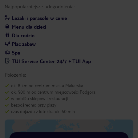
Najpopularniejsze udogodnienia:
Leżaki i parasole w cenie
Menu dla dzieci
Dla rodzin
Plac zabaw
Spa
TUI Service Center 24/7 + TUI App
Położenie:
ok. 8 km od centrum miasta Makarska
ok. 500 m od centrum miejscowości Podgora
w pobliżu sklepów i restauracji
bezpośrednio przy plaży
czas dojazdu z lotniska ok. 60 min