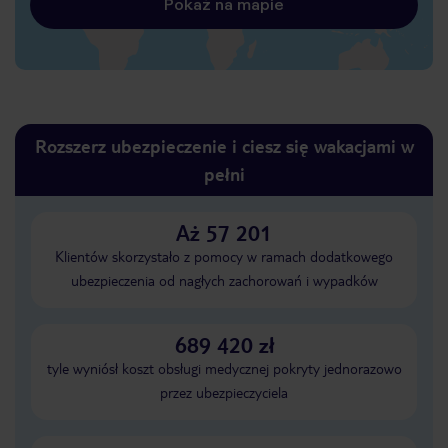
Pokaż na mapie
Rozszerz ubezpieczenie i ciesz się wakacjami w
pełni
Aż 57 201
Klientów skorzystało z pomocy w ramach dodatkowego
ubezpieczenia od nagłych zachorowań i wypadków
689 420 zł
tyle wyniósł koszt obsługi medycznej pokryty jednorazowo
przez ubezpieczyciela