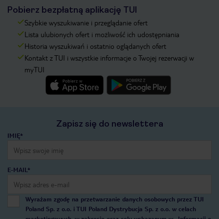
Pobierz bezpłatną aplikację TUI
Szybkie wyszukiwanie i przeglądanie ofert
Lista ulubionych ofert i możliwość ich udostępniania
Historia wyszukiwań i ostatnio oglądanych ofert
Kontakt z TUI i wszystkie informacje o Twojej rezerwacji w
myTUI
Zapisz się do newslettera
IMIĘ*
E-MAIL*
Wyrażam zgodę na przetwarzanie danych osobowych przez TUI
Poland Sp. z o.o. i TUI Poland Dystrybucja Sp. z o.o. w celach
marketingowych, w zakresie oraz celu wskazanym w
„Informacji o