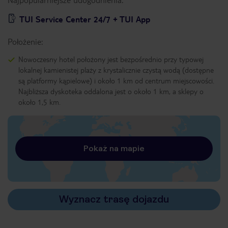
TUI Service Center 24/7 + TUI App
Położenie:
Nowoczesny hotel położony jest bezpośrednio przy typowej
lokalnej kamienistej plaży z krystalicznie czystą wodą (dostępne
są platformy kąpielowe) i około 1 km od centrum miejscowości.
Najbliższa dyskoteka oddalona jest o około 1 km, a sklepy o
około 1,5 km.
Pokaż na mapie
Wyznacz trasę dojazdu