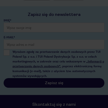
Zapisz się do newslettera
IMIĘ*
E-MAIL*
Wyrażam zgodę na przetwarzanie danych osobowych przez TUI
Poland Sp. z o.o. i TUI Poland Dystrybucja Sp. z o.o. w celach
marketingowych, w zakresie oraz celu wskazanym w
„Informacji o
przetwarzaniu danych osobowych”
, poprzez elektroniczną formę
komunikacji (e-mail), także z użyciem tzw. automatycznych
systemów wywołujących.
Zapisz się
Skontaktuj się z nami