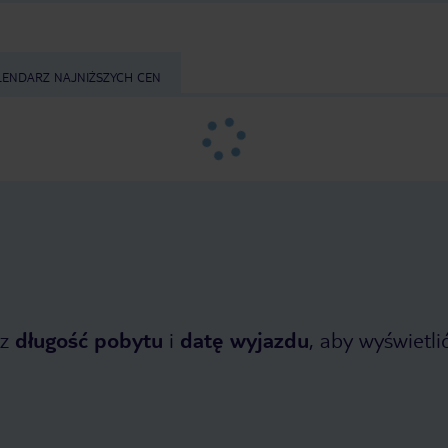
LENDARZ NAJNIŻSZYCH CEN
z
długość pobytu
i
datę wyjazdu
, aby wyświetlić