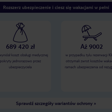
Rozszerz ubezpieczenie i ciesz się wakacjami w pełni
689 420 zł
Aż 9002
 wyniósł koszt obsługi medycznej
w przypadku tylu rezerwacji Kl
pokryty jednorazowo przez
otrzymali zwrot kosztów wakac
ubezpieczyciela
ramach ubezpieczenia od rezyg
Sprawdź szczegóły wariantów ochrony
»