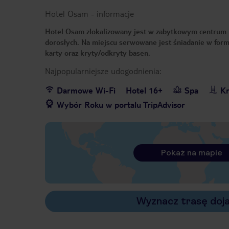
Hotel Osam
-
informacje
Hotel Osam zlokalizowany jest w zabytkowym centrum m
dorosłych. Na miejscu serwowane jest śniadanie w formi
karty oraz kryty/odkryty basen.
Najpopularniejsze udogodnienia:
Darmowe Wi-Fi
Hotel 16+
Spa
Kr
Wybór Roku w portalu TripAdvisor
Pokaż na mapie
Wyznacz trasę doj