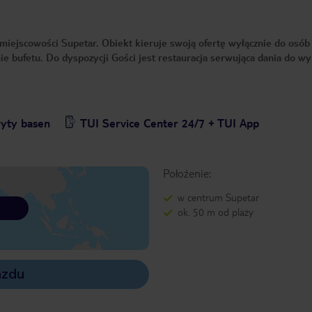
iejscowości Supetar. Obiekt kieruje swoją ofertę wyłącznie do osób
e bufetu. Do dyspozycji Gości jest restauracja serwująca dania do wy
yty basen
TUI Service Center 24/7 + TUI App
Położenie:
w centrum Supetar
ok. 50 m od plaży
azdu