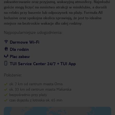
zakwaterowanie oraz przyjazną, wakacyjną atmosferę. Najmłodsi
goście mogą liczyć na mnóstwo atrakcji w miniklubie, a dorośli
na relaks przy basenie lub odpoczynek na plaży. Formuła All
Inclusive oraz spokojna okolica sprawiają, że jest to idealne
miejsce na beztroskie wakacje dla całej rodziny.
Najpopularniejsze udogodnienia:
Darmowe Wi-Fi
Dla rodzin
Plac zabaw
TUI Service Center 24/7 + TUI App
Położenie:
ok. 7 km od centrum miasta Omis
ok. 33 km od centrum miasta Makarska
bezpośrednio przy plaży
czas dojazdu z lotniska ok. 65 min