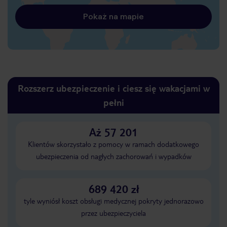
Pokaż na mapie
Rozszerz ubezpieczenie i ciesz się wakacjami w
pełni
Aż 57 201
Klientów skorzystało z pomocy w ramach dodatkowego
ubezpieczenia od nagłych zachorowań i wypadków
689 420 zł
tyle wyniósł koszt obsługi medycznej pokryty jednorazowo
przez ubezpieczyciela