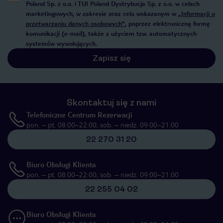
Poland Sp. z o.o. i TUI Poland Dystrybucja Sp. z o.o. w celach
marketingowych, w zakresie oraz celu wskazanym w
„Informacji o
przetwarzaniu danych osobowych”
, poprzez elektroniczną formę
komunikacji (e-mail), także z użyciem tzw. automatycznych
systemów wywołujących.
Zapisz się
Skontaktuj się z nami
Telefoniczne Centrum Rezerwacji
pon. – pt. 08:00–22:00, sob. – niedz. 09:00–21:00
22 270 31 20
Biuro Obsługi Klienta
pon. – pt. 08:00–22:00, sob. – niedz. 09:00–21:00
22 255 04 02
Biuro Obsługi Klienta