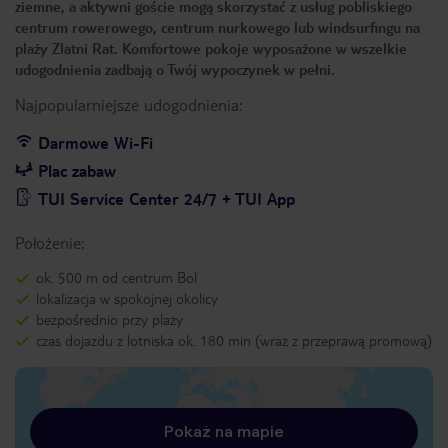
ziemne, a aktywni goście mogą skorzystać z usług pobliskiego
centrum rowerowego, centrum nurkowego lub windsurfingu na
plaży Zlatni Rat. Komfortowe pokoje wyposażone w wszelkie
udogodnienia zadbają o Twój wypoczynek w pełni.
Najpopularniejsze udogodnienia:
Darmowe Wi-Fi
Plac zabaw
TUI Service Center 24/7 + TUI App
Położenie:
ok. 500 m od centrum Bol
lokalizacja w spokojnej okolicy
bezpośrednio przy plaży
czas dojazdu z lotniska ok. 180 min (wraz z przeprawą promową)
Pokaż na mapie