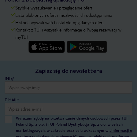
Szybkie wyszukiwanie i przeglądanie ofert
Lista ulubionych ofert i możliwość ich udostępniania
Historia wyszukiwań i ostatnio oglądanych ofert
Kontakt z TUI i wszystkie informacje o Twojej rezerwacji w
myTUI
Zapisz się do newslettera
IMIĘ*
E-MAIL*
Wyrażam zgodę na przetwarzanie danych osobowych przez TUI
Poland Sp. z o.o. i TUI Poland Dystrybucja Sp. z o.o. w celach
marketingowych, w zakresie oraz celu wskazanym w
„Informacji o
przetwarzaniu danych osobowych”
, poprzez elektroniczną formę