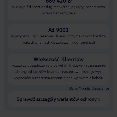
689 420 zł
tyle wyniósł koszt obsługi medycznej pokryty jednorazowo
przez ubezpieczyciela
Aż 9002
w przypadku tylu rezerwacji Klienci otrzymali zwrot kosztów
wakacji w ramach ubezpieczenia od rezygnacji
Większość Klientów
rozszerza ubezpieczenia o pakiet All Inclusive - rozszerzenie
ochrony od kosztów leczenia i następstw nieszczęśliwych
wypadków o zdarzenia zaistniałe pod wpływem alkoholu
Dane Mondial Assistance
Sprawdź szczegóły wariantów ochrony
»