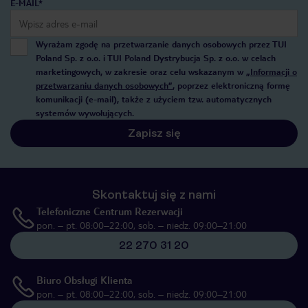
E-MAIL*
Wyrażam zgodę na przetwarzanie danych osobowych przez TUI
Poland Sp. z o.o. i TUI Poland Dystrybucja Sp. z o.o. w celach
marketingowych, w zakresie oraz celu wskazanym w
„Informacji o
przetwarzaniu danych osobowych”
, poprzez elektroniczną formę
komunikacji (e-mail), także z użyciem tzw. automatycznych
systemów wywołujących.
Zapisz się
Skontaktuj się z nami
Telefoniczne Centrum Rezerwacji
pon. – pt. 08:00–22:00, sob. – niedz. 09:00–21:00
22 270 31 20
Biuro Obsługi Klienta
pon. – pt. 08:00–22:00, sob. – niedz. 09:00–21:00