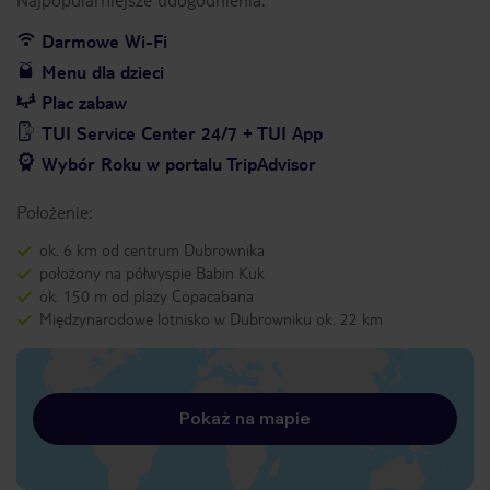
Darmowe Wi-Fi
Menu dla dzieci
Plac zabaw
TUI Service Center 24/7 + TUI App
Wybór Roku w portalu TripAdvisor
Położenie:
ok. 6 km od centrum Dubrownika
położony na półwyspie Babin Kuk
ok. 150 m od plaży Copacabana
Międzynarodowe lotnisko w Dubrowniku ok. 22 km
Pokaż na mapie