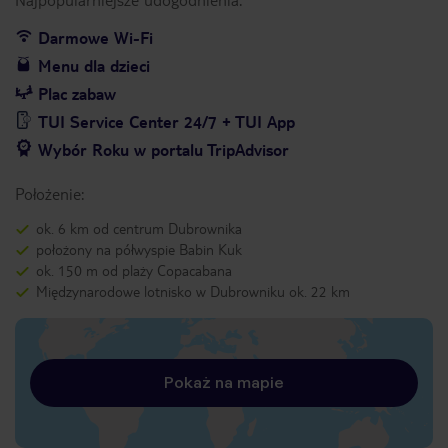
Darmowe Wi-Fi
Menu dla dzieci
Plac zabaw
TUI Service Center 24/7 + TUI App
Wybór Roku w portalu TripAdvisor
Położenie:
ok. 6 km od centrum Dubrownika
położony na półwyspie Babin Kuk
ok. 150 m od plaży Copacabana
Międzynarodowe lotnisko w Dubrowniku ok. 22 km
Pokaż na mapie