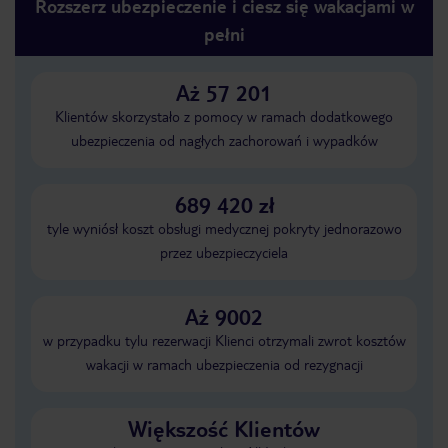
Rozszerz ubezpieczenie i ciesz się wakacjami w
pełni
Aż 57 201
Klientów skorzystało z pomocy w ramach dodatkowego
ubezpieczenia od nagłych zachorowań i wypadków
689 420 zł
tyle wyniósł koszt obsługi medycznej pokryty jednorazowo
przez ubezpieczyciela
Aż 9002
w przypadku tylu rezerwacji Klienci otrzymali zwrot kosztów
wakacji w ramach ubezpieczenia od rezygnacji
Większość Klientów