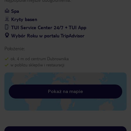
Spa
Kryty basen
TUI Service Center 24/7 + TUI App
Wybór Roku w portalu TripAdvisor
Położenie:
ok. 4 m od centrum Dubrownika
w pobliżu sklepów i restauracji
Pokaż na mapie