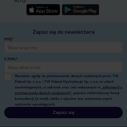
myTUI
Zapisz się do newslettera
IMIĘ*
E-MAIL*
Wyrażam zgodę na przetwarzanie danych osobowych przez TUI
Poland Sp. z o.o. i TUI Poland Dystrybucja Sp. z o.o. w celach
marketingowych, w zakresie oraz celu wskazanym w
„Informacji o
przetwarzaniu danych osobowych”
, poprzez elektroniczną formę
komunikacji (e-mail), także z użyciem tzw. automatycznych
systemów wywołujących.
Zapisz się