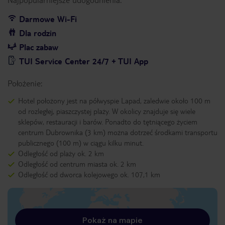
Darmowe Wi-Fi
Dla rodzin
Plac zabaw
TUI Service Center 24/7 + TUI App
Położenie:
Hotel położony jest na półwyspie Lapad, zaledwie około 100 m
od rozległej, piaszczystej plaży. W okolicy znajduje się wiele
sklepów, restauracji i barów. Ponadto do tętniącego życiem
centrum Dubrownika (3 km) można dotrzeć środkami transportu
publicznego (100 m) w ciągu kilku minut.
Odległość od plaży ok. 2 km
Odległość od centrum miasta ok. 2 km
Odległość od dworca kolejowego ok. 107,1 km
Pokaż na mapie