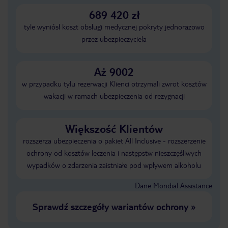
689 420 zł
tyle wyniósł koszt obsługi medycznej pokryty jednorazowo
przez ubezpieczyciela
Aż 9002
w przypadku tylu rezerwacji Klienci otrzymali zwrot kosztów
wakacji w ramach ubezpieczenia od rezygnacji
Większość Klientów
rozszerza ubezpieczenia o pakiet All Inclusive - rozszerzenie
ochrony od kosztów leczenia i następstw nieszczęśliwych
wypadków o zdarzenia zaistniałe pod wpływem alkoholu
Dane Mondial Assistance
Sprawdź szczegóły wariantów ochrony
»