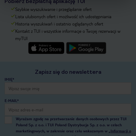
Pobierz bezpłatną aplikację TUI
Szybkie wyszukiwanie i przeglądanie ofert
Lista ulubionych ofert i możliwość ich udostępniania
Historia wyszukiwań i ostatnio oglądanych ofert
Kontakt z TUI i wszystkie informacje o Twojej rezerwacji w
myTUI
Zapisz się do newslettera
IMIĘ*
E-MAIL*
Wyrażam zgodę na przetwarzanie danych osobowych przez TUI
Poland Sp. z o.o. i TUI Poland Dystrybucja Sp. z o.o. w celach
marketingowych, w zakresie oraz celu wskazanym w
„Informacji o