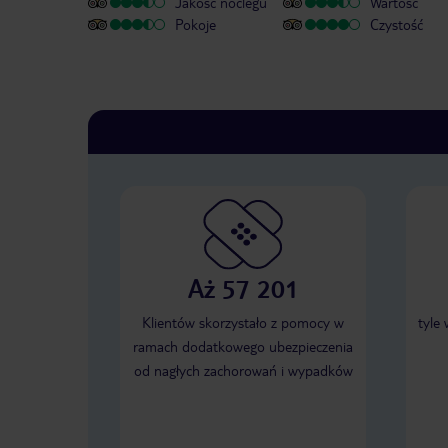
Jakość noclegu
Wartość
Pokoje
Czystość
Aż 57 201
Klientów skorzystało z pomocy w
tyle
ramach dodatkowego ubezpieczenia
od nagłych zachorowań i wypadków