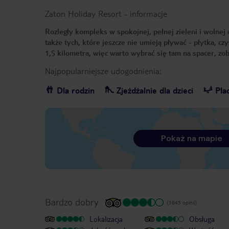
Zaton Holiday Resort
-
informacje
Rozległy kompleks w spokojnej, pełnej zieleni i wolnej 
także tych, które jeszcze nie umieją pływać - płytka, c
1,5 kilometra, więc warto wybrać się tam na spacer, zob
Najpopularniejsze udogodnienia:
Dla rodzin
Zjeżdżalnie dla dzieci
Pla
Pokaż na mapie
Bardzo dobry
(3845 opinii)
Lokalizacja
Obsługa