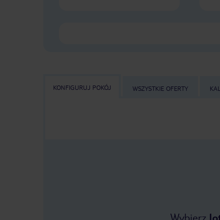
KONFIGURUJ POKÓJ
WSZYSTKIE OFERTY
KA
Wybierz
lo