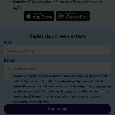
Kontakt z TUI i wszystkie informacje o Twojej rezerwacji w
myTUI
Zapisz się do newslettera
IMIĘ*
E-MAIL*
Wyrażam zgodę na przetwarzanie danych osobowych przez TUI
Poland Sp. z o.o. i TUI Poland Dystrybucja Sp. z o.o. w celach
marketingowych, w zakresie oraz celu wskazanym w
„Informacji o
przetwarzaniu danych osobowych”
, poprzez elektroniczną formę
komunikacji (e-mail), także z użyciem tzw. automatycznych
systemów wywołujących.
Zapisz się