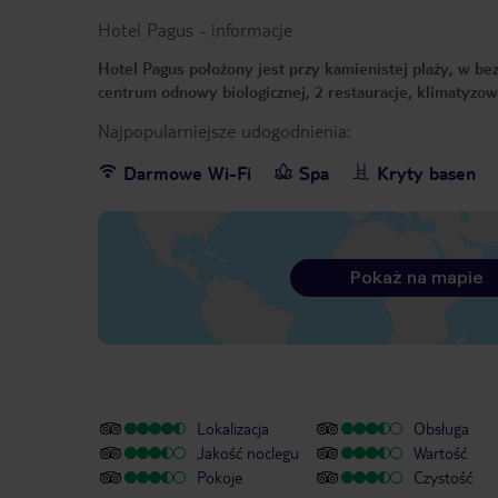
Hotel Pagus
-
informacje
Hotel Pagus położony jest przy kamienistej plaży, w b
centrum odnowy biologicznej, 2 restauracje, klimatyzo
Najpopularniejsze udogodnienia:
Darmowe Wi-Fi
Spa
Kryty basen
Pokaż na mapie
Lokalizacja
Obsługa
Jakość noclegu
Wartość
Pokoje
Czystość