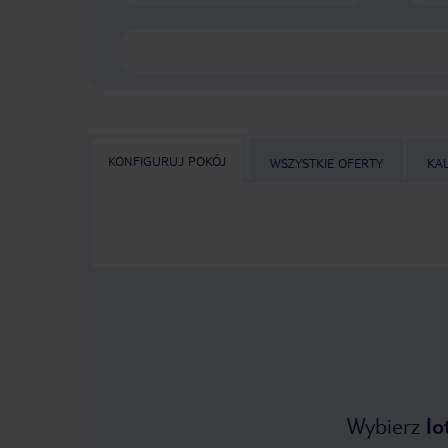
KONFIGURUJ POKÓJ
WSZYSTKIE OFERTY
KA
Wybierz
lo