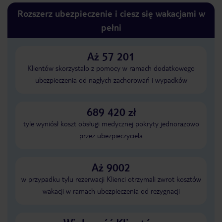
Rozszerz ubezpieczenie i ciesz się wakacjami w
pełni
Aż 57 201
Klientów skorzystało z pomocy w ramach dodatkowego
ubezpieczenia od nagłych zachorowań i wypadków
689 420 zł
tyle wyniósł koszt obsługi medycznej pokryty jednorazowo
przez ubezpieczyciela
Aż 9002
w przypadku tylu rezerwacji Klienci otrzymali zwrot kosztów
wakacji w ramach ubezpieczenia od rezygnacji