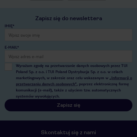
Zapisz się do newslettera
IMIĘ*
E-MAIL*
Wyrażam zgodę na przetwarzanie danych osobowych przez TUI
Poland Sp. z o.o. i TUI Poland Dystrybucja Sp. z o.o. w celach
marketingowych, w zakresie oraz celu wskazanym w
„Informacji o
przetwarzaniu danych osobowych”
, poprzez elektroniczną formę
komunikacji (e-mail), także z użyciem tzw. automatycznych
systemów wywołujących.
Zapisz się
Skontaktuj się z nami