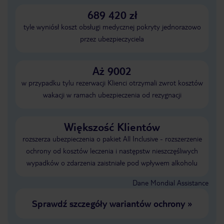
689 420 zł
tyle wyniósł koszt obsługi medycznej pokryty jednorazowo
przez ubezpieczyciela
Aż 9002
w przypadku tylu rezerwacji Klienci otrzymali zwrot kosztów
wakacji w ramach ubezpieczenia od rezygnacji
Większość Klientów
rozszerza ubezpieczenia o pakiet All Inclusive - rozszerzenie
ochrony od kosztów leczenia i następstw nieszczęśliwych
wypadków o zdarzenia zaistniałe pod wpływem alkoholu
Dane Mondial Assistance
Sprawdź szczegóły wariantów ochrony
»