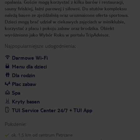
opalania. Goście mogą korzystać z kilku barów i restauracji,
sauny fińskiej, łaźni parowej i siłowni. Do atutów kompleksu
należą basen ze zjeżdżalnią oraz urozmaicona oferta sportowa.
Dzieci mogą brać udział w ciekawych zajęciach w miniklubie,
korzystać z placu i pokoju zabaw oraz brodzika. Obiekt
wyróżniono jako Wybór Roku w portalu TripAdvisor.
Najpopularniejsze udogodnienia:
Darmowe Wi-Fi
Menu dla dzieci
Dla rodzin
Plac zabaw
Spa
Kryty basen
TUI Service Center 24/7 + TUI App
Położenie:
ok. 1,5 km od centrum Petrcane