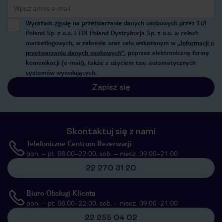
Wyrażam zgodę na przetwarzanie danych osobowych przez TUI
Poland Sp. z o.o. i TUI Poland Dystrybucja Sp. z o.o. w celach
marketingowych, w zakresie oraz celu wskazanym w
„Informacji o
przetwarzaniu danych osobowych”
, poprzez elektroniczną formę
komunikacji (e-mail), także z użyciem tzw. automatycznych
systemów wywołujących.
Zapisz się
Skontaktuj się z nami
Telefoniczne Centrum Rezerwacji
pon. – pt. 08:00–22:00, sob. – niedz. 09:00–21:00
22 270 31 20
Biuro Obsługi Klienta
pon. – pt. 08:00–22:00, sob. – niedz. 09:00–21:00
22 255 04 02