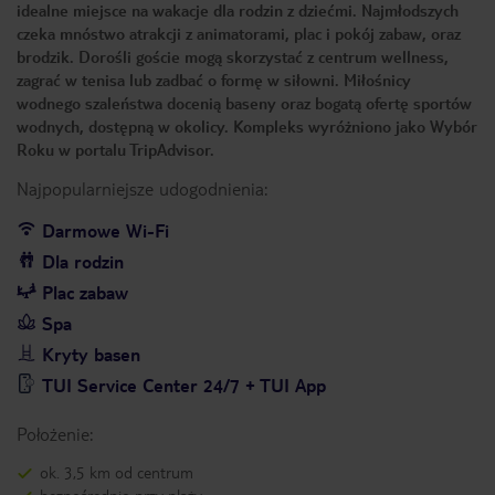
idealne miejsce na wakacje dla rodzin z dziećmi. Najmłodszych
czeka mnóstwo atrakcji z animatorami, plac i pokój zabaw, oraz
brodzik. Dorośli goście mogą skorzystać z centrum wellness,
zagrać w tenisa lub zadbać o formę w siłowni. Miłośnicy
wodnego szaleństwa docenią baseny oraz bogatą ofertę sportów
wodnych, dostępną w okolicy. Kompleks wyróżniono jako Wybór
Roku w portalu TripAdvisor.
Najpopularniejsze udogodnienia:
Darmowe Wi-Fi
Dla rodzin
Plac zabaw
Spa
Kryty basen
TUI Service Center 24/7 + TUI App
Położenie:
ok. 3,5 km od centrum