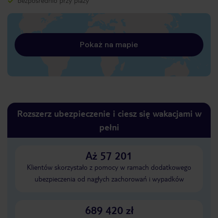
bezpośrednio przy plaży
Pokaż na mapie
Rozszerz ubezpieczenie i ciesz się wakacjami w
pełni
Aż 57 201
Klientów skorzystało z pomocy w ramach dodatkowego
ubezpieczenia od nagłych zachorowań i wypadków
689 420 zł