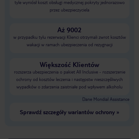
tyle wyniósł koszt obsługi medycznej pokryty jednorazowo
przez ubezpieczyciela
Aż 9002
w przypadku tylu rezerwacji Klienci otrzymali zwrot kosztów
wakacji w ramach ubezpieczenia od rezygnacji
Większość Klientów
rozszerza ubezpieczenia o pakiet All Inclusive - rozszerzenie
ochrony od kosztów leczenia i następstw nieszczęśliwych
wypadków o zdarzenia zaistniałe pod wpływem alkoholu
Dane Mondial Assistance
Sprawdź szczegóły wariantów ochrony
»