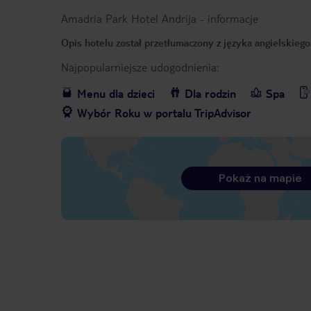
Amadria Park Hotel Andrija
-
informacje
Opis hotelu został przetłumaczony z języka angielskieg
Najpopularniejsze udogodnienia:
Menu dla dzieci
Dla rodzin
Spa
Wybór Roku w portalu TripAdvisor
Pokaż na mapie