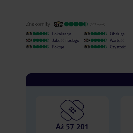
Znakomity
(687 opinii)
Lokalizacja
Obsługa
Jakość noclegu
Wartość
Pokoje
Czystość
Aż 57 201