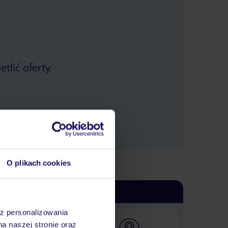
tlić oferty.
O plikach cookies
az personalizowania
na naszej stronie oraz